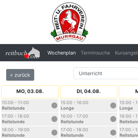
Wochenplan
Terminsuche
Kursange
« zurück
MO, 03.08.
DI, 04.08.
M
10:00 - 11:00
15:00 - 16:00
15:00 - 
Reitstunde
Longe
Longe
17:00 - 18:00
16:00 - 17:00
16:00 - 
Reitstunde
Reitstunde
Reitstun
18:00 - 19:00
17:00 - 18:00
17:00 - 
Reitstunde
Reitstunde
Reitstun