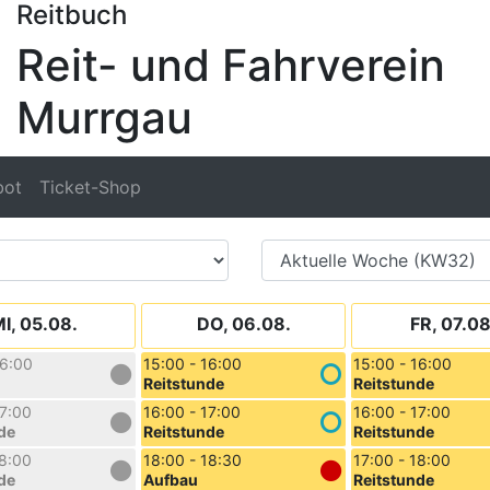
Reitbuch
Reit- und Fahrverein
Murrgau
bot
Ticket-Shop
I, 05.08.
DO, 06.08.
FR, 07.08
16:00
15:00 - 16:00
15:00 - 16:00
Reitstunde
Reitstunde
17:00
16:00 - 17:00
16:00 - 17:00
de
Reitstunde
Reitstunde
18:00
18:00 - 18:30
17:00 - 18:00
de
Aufbau
Reitstunde