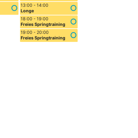
13:00 - 14:00
Longe
18:00 - 19:00
Freies Springtraining
19:00 - 20:00
Freies Springtraining