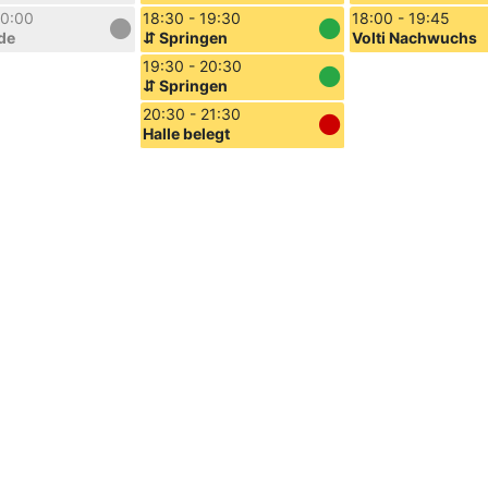
20:00
18:30 - 19:30
18:00 - 19:45
de
⇵ Springen
Volti Nachwuchs
19:30 - 20:30
⇵ Springen
20:30 - 21:30
Halle belegt