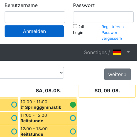
Benutzername
Passwort
24h
Registrieren
Anmelden
Login
Passwort
vergessen?
Sonstiges /
weiter »
.
SA, 08.08.
SO, 09.08.
10:00 - 11:00
⇵ Springgymnastik
11:00 - 12:00
Reitstunde
12:00 - 13:00
Reitstunde