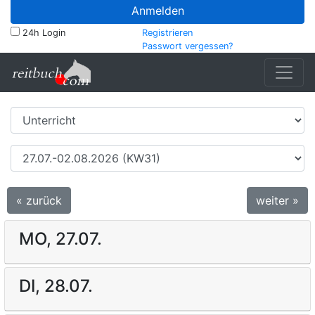
Anmelden
24h Login
Registrieren
Passwort vergessen?
« zurück
weiter »
MO, 27.07.
DI, 28.07.