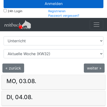
Anmelden
24h Login
Registrieren
Passwort vergessen?
« zurück
weiter »
MO, 03.08.
DI, 04.08.