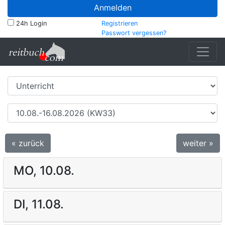
Anmelden
24h Login
Registrieren
Passwort vergessen?
« zurück
weiter »
MO, 10.08.
DI, 11.08.